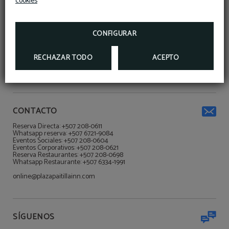
cookies
del Spa o decoración en la habitación, Botella de
vino espumante...y mas!
RESERVA AQUÍ
DIRECCIÓN
CONFIGURAR
PLAZA PAITILLA INN****
Ciudad de Panamá
RECHAZAR TODO
ACEPTO
Via Italia Punta Paitilla Calle Winston Churchill Ciudad de Panamá,
Panamá
CONTACTO
Reserva Directa: +507 208-0611
Whatsapp reserva: +507 6721-9084
Eventos Sociales: +507 208-0604
Eventos Corporativos: +507 208-0621
Reserva Restaurantes: +507 208-0698
Whatsapp Restaurante: +507 6334-1991
online@plazapaitillainn.com
SÍGUENOS