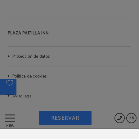
PLAZA PAITILLA INN
Protección de datos
Política de cookies
Aviso legal
RESERVAR
ES
MENÚ
Powered by Keytel
Compra segura