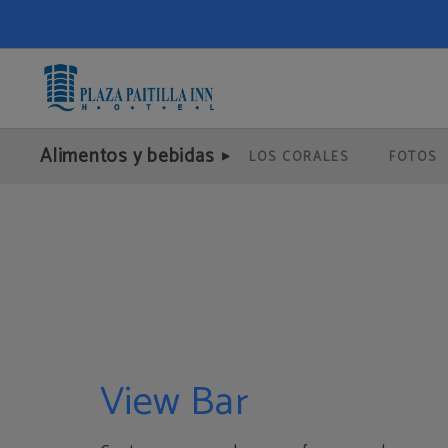
View Bar del Plaza Paitilla Inn en Ciudad de Panamá. Web Oficial.
Alimentos y bebidas
LOS CORALES
FOTOS
View Bar